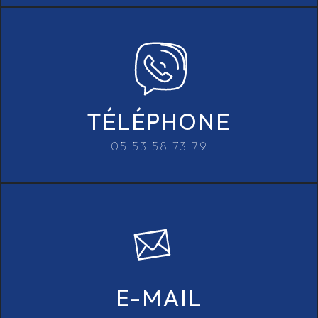
TÉLÉPHONE
05 53 58 73 79
E-MAIL