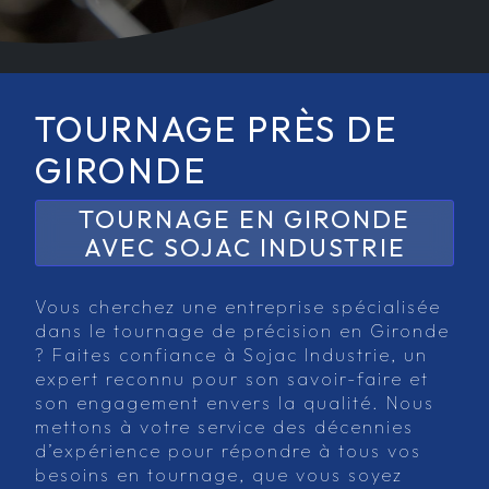
TOURNAGE PRÈS DE
GIRONDE
TOURNAGE EN GIRONDE
AVEC SOJAC INDUSTRIE
Vous cherchez une entreprise spécialisée
dans le tournage de précision en Gironde
? Faites confiance à Sojac Industrie, un
expert reconnu pour son savoir-faire et
son engagement envers la qualité. Nous
mettons à votre service des décennies
d’expérience pour répondre à tous vos
besoins en tournage, que vous soyez