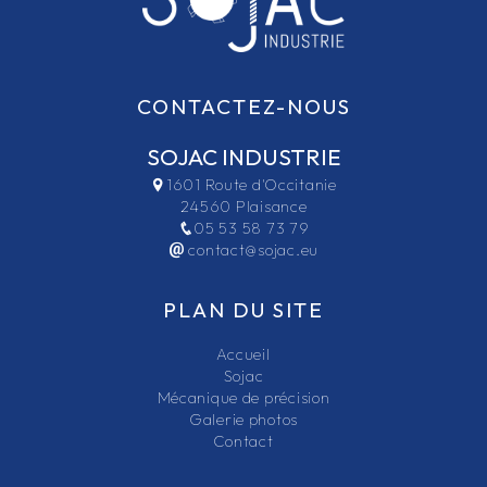
CONTACTEZ-NOUS
SOJAC INDUSTRIE
1601 Route d'Occitanie
24560 Plaisance
05 53 58 73 79
contact@sojac.eu
PLAN DU SITE
Accueil
Sojac
Mécanique de précision
Galerie photos
Contact