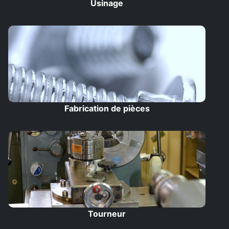
Usinage
Fabrication de pièces
Tourneur