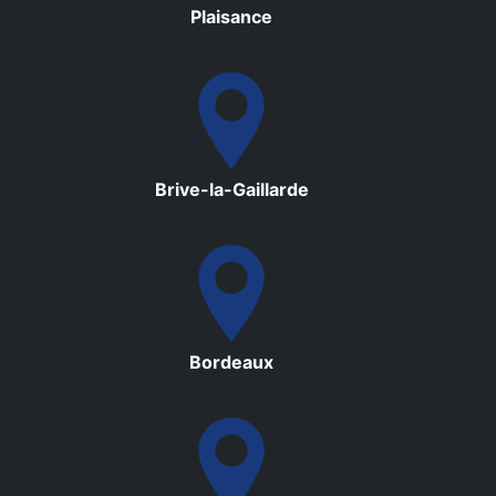
Plaisance
Brive-la-Gaillarde
Bordeaux